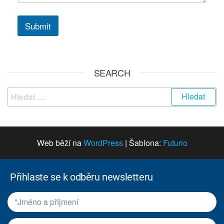
Submit
SEARCH
Web běží na
WordPress
|
Šablona:
Futurio
Přihlaste se k odběru newsletteru