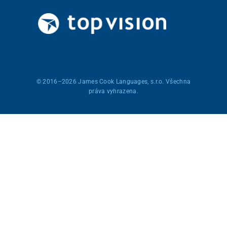
© 2016–2026
James Cook Languages, s.r.o.
Všechna
práva vyhrazena.