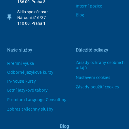
186 00, Praha 8
Interní pozice
Sídlo společnosti:
Blog
Národní 416/37
110 00, Praha 1
Naše služby
Důležité odkazy
Zásady ochrany osobních
Firemní výuka
údajů
Odborné jazykové kurzy
Nastavení cookies
In-house kurzy
Zásady použití cookies
Letní jazykové tábory
Premium Language Consulting
Zobrazit všechny služby
Blog