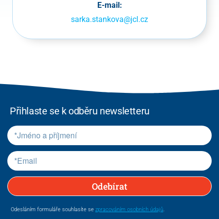
E-mail:
sarka.stankova@jcl.cz
Přihlaste se k odběru newsletteru
Odebírat
Odesláním formuláře souhlasíte se
zpracováním osobních údajů
.