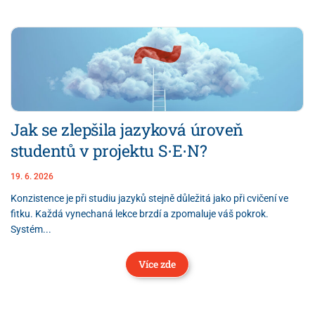
Jak se zlepšila jazyková úroveň
studentů v projektu S⋅E⋅N?
19. 6. 2026
Konzistence je při studiu jazyků stejně důležitá jako při cvičení ve
fitku. Každá vynechaná lekce brzdí a zpomaluje váš pokrok.
Systém...
Více zde