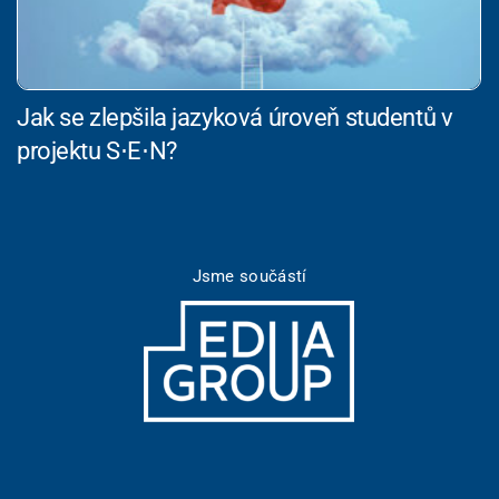
Jak se zlepšila jazyková úroveň studentů v
projektu S⋅E⋅N?
Jsme součástí