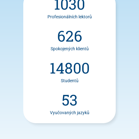
1030
Profesionálních lektorů
626
Spokojených klientů
14800
Studentů
53
Vyučovaných jazyků