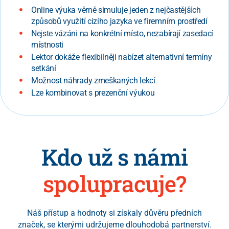
Online výuka věrně simuluje jeden z nejčastějších
způsobů využití cizího jazyka ve firemním prostředí
Nejste vázáni na konkrétní místo, nezabírají zasedací
místnosti
Lektor dokáže flexibilněji nabízet alternativní termíny
setkání
Možnost náhrady zmeškaných lekcí
Lze kombinovat s prezenční výukou
Kdo už s námi
spolupracuje?
Náš přístup a hodnoty si získaly důvěru předních
značek, se kterými udržujeme dlouhodobá partnerství.