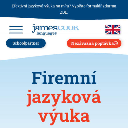
Efektivní jazyková výuka na míru? Vyplňte formulář zdarma
ZDE
.
Nezávazná poptávka
Schoolpartner
Firemní
jazyková
výuka