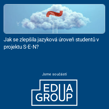
Jak se zlepšila jazyková úroveň studentů v
projektu S⋅E⋅N?
Jsme součástí