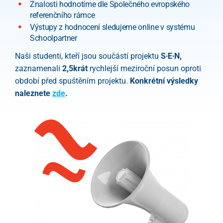
Znalosti hodnotíme dle Společného evropského
referenčního rámce
Výstupy z hodnocení sledujeme online v systému
Schoolpartner
Naši studenti, kteří jsou součástí projektu
S∙E∙N,
zaznamenali
2,5krát
rychlejší meziroční posun oproti
období před spuštěním projektu.
Konkrétní výsledky
naleznete
zde
.