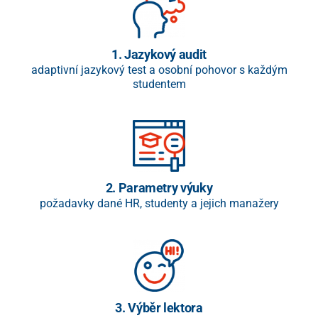
1. Jazykový audit
adaptivní jazykový test a osobní pohovor s každým
studentem​
2. Parametry výuky
požadavky dané HR, studenty a jejich manažery
3. Výběr lektora