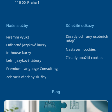
110 00, Praha 1
Naše služby
Důležité odkazy
Zásady ochrany osobních
Firemní výuka
údajů
Odborné jazykové kurzy
Nastavení cookies
In-house kurzy
Zásady použití cookies
Letní jazykové tábory
Premium Language Consulting
Zobrazit všechny služby
Blog