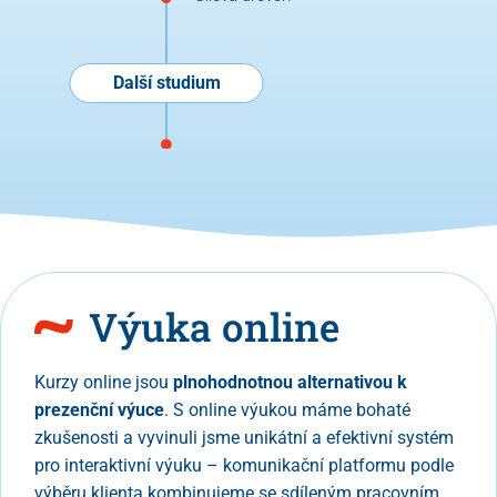
Další studium
Výuka online
Kurzy online jsou
plnohodnotnou alternativou k
prezenční výuce
. S online výukou máme bohaté
zkušenosti a vyvinuli jsme unikátní a efektivní systém
pro interaktivní výuku – komunikační platformu podle
výběru klienta kombinujeme se sdíleným pracovním