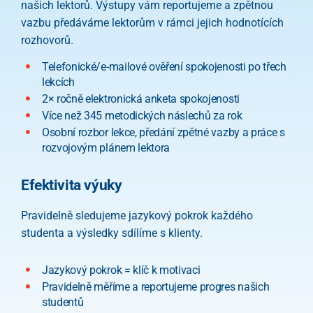
našich lektorů. Výstupy vám reportujeme a zpětnou
vazbu předáváme lektorům v rámci jejich hodnotících
rozhovorů.
Telefonické/e-mailové ověření spokojenosti po třech
lekcích
2× ročně elektronická anketa spokojenosti
Více než 345 metodických náslechů za rok
Osobní rozbor lekce, předání zpětné vazby a práce s
rozvojovým plánem lektora
Efektivita výuky
Pravidelně sledujeme jazykový pokrok každého
studenta a výsledky sdílíme s klienty.
Jazykový pokrok = klíč k motivaci
Pravidelně měříme a reportujeme progres našich
studentů