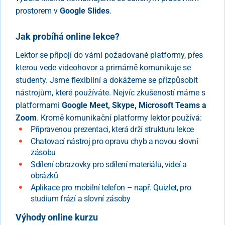
prostorem v
Google Slides
.
Jak probíhá online lekce?
Lektor se připojí do vámi požadované platformy, přes
kterou vede videohovor a primárně komunikuje se
studenty. Jsme flexibilní a dokážeme se přizpůsobit
nástrojům, které používáte. Nejvíc zkušeností máme s
platformami
Google Meet, Skype, Microsoft Teams a
Zoom
. Kromě komunikační platformy lektor používá:
Připravenou prezentaci, která drží strukturu lekce
Chatovací nástroj pro opravu chyb a novou slovní
zásobu
Sdílení obrazovky pro sdílení materiálů, videí a
obrázků
Aplikace pro mobilní telefon – např. Quizlet, pro
studium frází a slovní zásoby
Výhody online kurzu