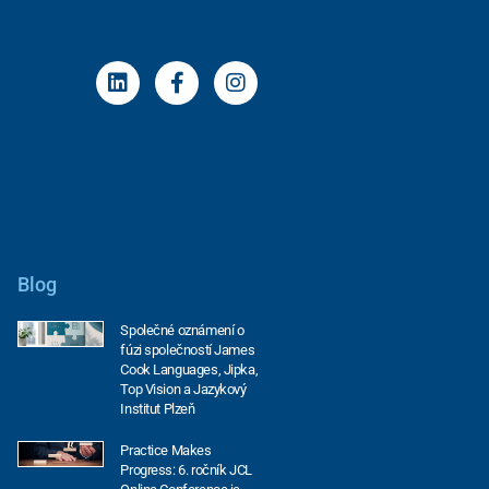
Blog
Společné oznámení o
fúzi společností James
Cook Languages, Jipka,
Top Vision a Jazykový
Institut Plzeň
Practice Makes
Progress: 6. ročník JCL