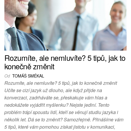
Rozumíte, ale nemluvíte? 5 tipů, jak to
konečně změnit
Od
TOMÁŠ SMÉKAL
Rozumíte, ale nemluvíte? 5 tipů, jak to konečně změnit
Učíte se cizí jazyk už dlouho, ale když přijde na
konverzaci, zadrháváte se, přeskakuje vám hlas a
nedokážete vyjádřit myšlenku? Nejste jediní. Tento
problém trápí spoustu lidí, kteří se věnují studiu jazyka i
několik let. Dá se to změnit? Samozřejmě. Přinášíme vám
5 tipů, které vám pomohou získat jistotu v komunikaci,