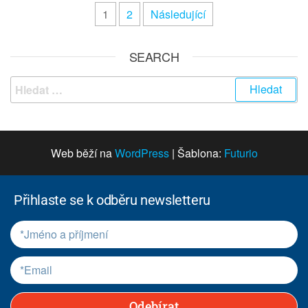
1
2
Následující
SEARCH
Web běží na
WordPress
|
Šablona:
Futurio
Přihlaste se k odběru newsletteru
Odebírat