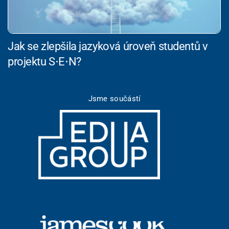
Jak se zlepšila jazyková úroveň studentů v
projektu S⋅E⋅N?
Jsme součástí