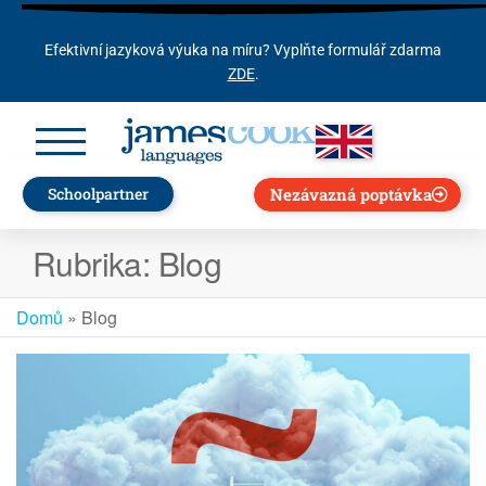
Efektivní jazyková výuka na míru? Vyplňte formulář zdarma
ZDE
.
Nezávazná poptávka
Schoolpartner
Rubrika:
Blog
Domů
»
Blog