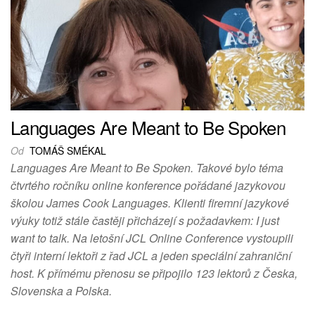
Languages Are Meant to Be Spoken
Od
TOMÁŠ SMÉKAL
Languages Are Meant to Be Spoken. Takové bylo téma
čtvrtého ročníku online konference pořádané jazykovou
školou James Cook Languages. Klienti firemní jazykové
výuky totiž stále častěji přicházejí s požadavkem: I just
want to talk. Na letošní JCL Online Conference vystoupili
čtyři interní lektoři z řad JCL a jeden speciální zahraniční
host. K přímému přenosu se připojilo 123 lektorů z Česka,
Slovenska a Polska.