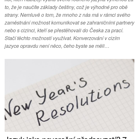
to, že je naučíte základy češtiny, což je výhodné pro obě
strany. Nemluvě o tom, že mnoho z nás má v rámci svého
zaměstnání možnost komunikovat se zahraničními partnery
nebo s cizinci, kteří se přestěhovali do Česka za prací.
Stačí těchto možností využívat. Konverzování v cizím
jazyce opravdu není něco, čeho byste se měli…