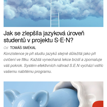
Jak se zlepšila jazyková úroveň
studentů v projektu S⋅E⋅N?
Od
TOMÁŠ SMÉKAL
Konzistence je při studiu jazyků stejně důležitá jako při
cvičení ve fitku. Každá vynechaná lekce brzdí a zpomaluje
váš pokrok. Systém efektivních náhrad S.E.N vychází vstříc
vašemu nabitému programu.