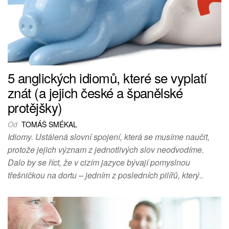
5 anglických idiomů, které se vyplatí
znát (a jejich české a španělské
protějšky)
Od
TOMÁŠ SMÉKAL
Idiomy. Ustálená slovní spojení, která se musíme naučit,
protože jejich význam z jednotlivých slov neodvodíme.
Dalo by se říct, že v cizím jazyce bývají pomyslnou
třešničkou na dortu – jedním z posledních pilířů, který..