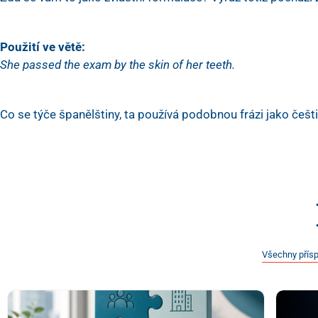
Použití ve větě:
She passed the exam by the skin of her teeth.
Co se týče španělštiny, ta používá podobnou frázi jako češt
Všechny přís