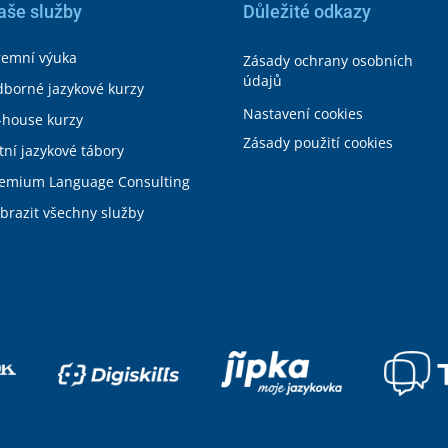
aše služby
Důležité odkazy
remní výuka
Zásady ochrany osobních
údajů
borné jazykové kurzy
Nastavení cookies
-house kurzy
Zásady použití cookies
tní jazykové tábory
emium Language Consulting
brazit všechny služby