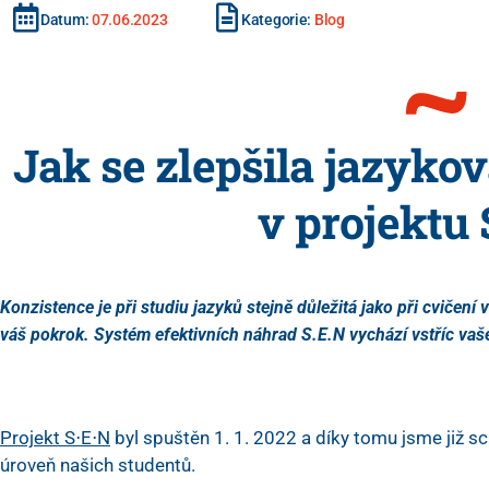
Datum:
07.06.2023
Kategorie:
Blog
Jak se zlepšila jazyko
v projektu
Konzistence je při studiu jazyků stejně důležitá jako při cvičení
váš pokrok. Systém efektivních náhrad S.E.N vychází vstříc v
Projekt S⋅E⋅N
byl spuštěn 1. 1. 2022 a díky tomu jsme již s
úroveň našich studentů.