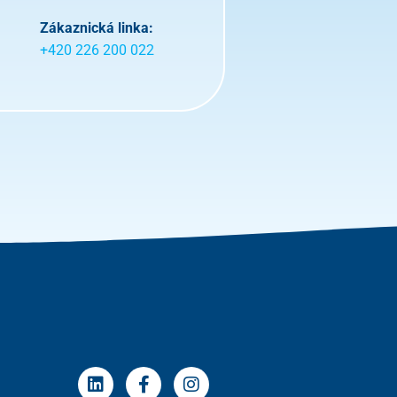
Zákaznická linka:
+420 226 200 022