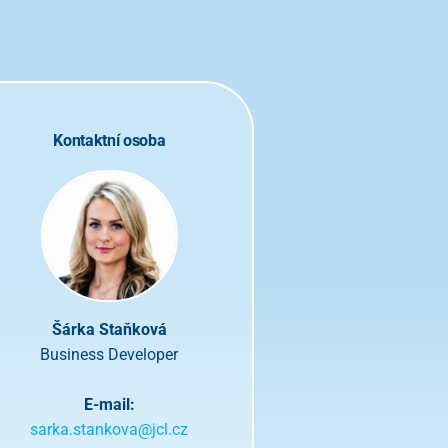
Kontaktní osoba
Šárka Staňková
Business Developer
E-mail:
sarka.stankova@jcl.cz