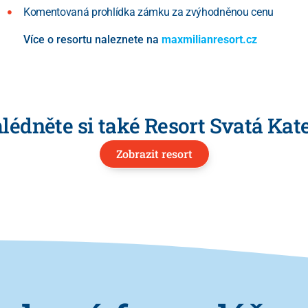
Komentovaná prohlídka zámku za zvýhodněnou cenu
Více o resortu naleznete na
maxmilianresort.cz
lédněte si také Resort Svatá Kat
Zobrazit resort