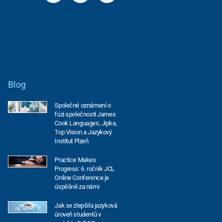
Blog
Společné oznámení o
fúzi společností James
Cook Languages, Jipka,
Top Vision a Jazykový
Institut Plzeň
Practice Makes
Progress: 6. ročník JCL
Online Conference je
úspěšně za námi
Jak se zlepšila jazyková
úroveň studentů v