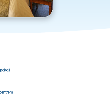
pokoji
 centrem