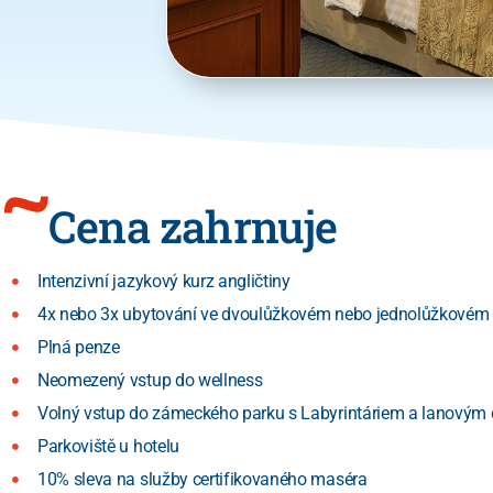
Cena zahrnuje
Intenzivní jazykový kurz angličtiny
4x nebo 3x ubytování ve dvoulůžkovém nebo jednolůžkovém 
Plná penze
Neomezený vstup do wellness
Volný vstup do zámeckého parku s Labyrintáriem a lanovým
Parkoviště u hotelu
10% sleva na služby certifikovaného maséra