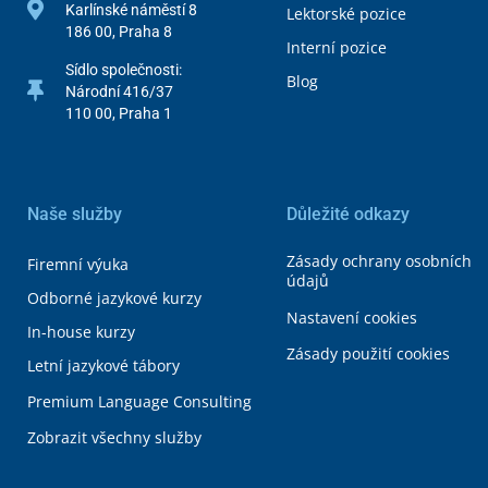
Karlínské náměstí 8
Lektorské pozice
186 00, Praha 8
Interní pozice
Sídlo společnosti:
Blog
Národní 416/37
110 00, Praha 1
Naše služby
Důležité odkazy
Zásady ochrany osobních
Firemní výuka
údajů
Odborné jazykové kurzy
Nastavení cookies
In-house kurzy
Zásady použití cookies
Letní jazykové tábory
Premium Language Consulting
Zobrazit všechny služby