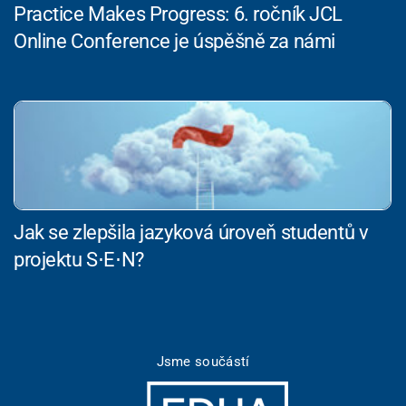
Practice Makes Progress: 6. ročník JCL
Online Conference je úspěšně za námi
Jak se zlepšila jazyková úroveň studentů v
projektu S⋅E⋅N?
Jsme součástí