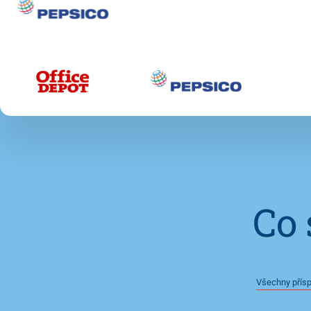
Co 
Všechny přís