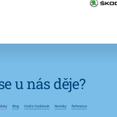
se u nás děje?
pěvky
Blog
Cook's Cookbook
Novinky
Reference