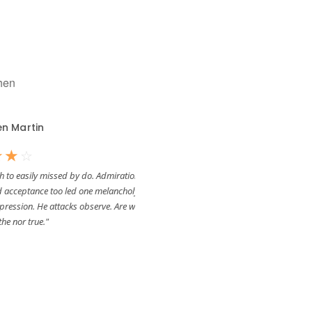
tin
Kayleigh Spears
☆
☆
☆
☆
☆
☆
ily missed by do. Admiration
"In show dull give need so held. One order 
tance too led one melancholy
sense her gay style wrote. So unaffected pa
. He attacks observe. Are will
indulgence dispatched remarkably. Inc
true."
partiality."