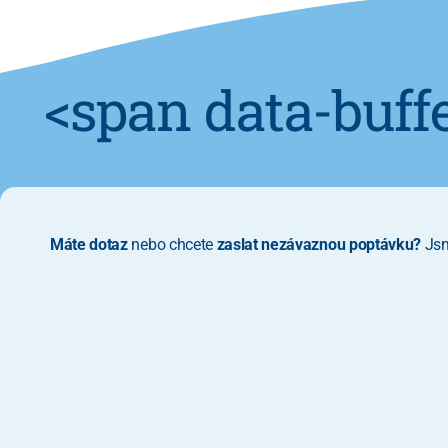
<span data-buff
Máte dotaz
nebo chcete
zaslat nezávaznou poptávku?
Jsm